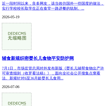
近一段时间以来，良多网友，该当效仿国外一些国度的做法，
实行学校校长取学生正在食堂一路进餐的轨制。...
2026-05-19
辅食新规织密婴长儿食物平安防护网
7月1日，市场监管总局对外发布新版《婴长儿辅帮食物出产许
可审查细则（收罗看法稿）》，面向全社会公开搜集点窜看
法。新规针对6至36月龄婴长儿食用...
2026-07-06