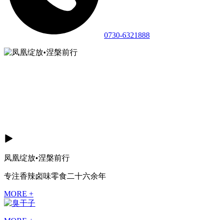
0730-6321888
凤凰绽放•涅槃前行
专注香辣卤味零食二十六余年
MORE +