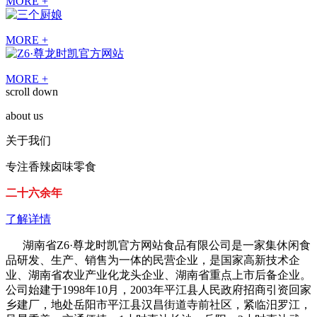
MORE +
MORE +
MORE +
scroll down
about us
关于我们
专注香辣卤味零食
二十六余年
了解详情
湖南省Z6·尊龙时凯官方网站食品有限公司是一家集休闲食
品研发、生产、销售为一体的民营企业，是国家高新技术企
业、湖南省农业产业化龙头企业、湖南省重点上市后备企业。
公司始建于1998年10月，2003年平江县人民政府招商引资回家
乡建厂，地处岳阳市平江县汉昌街道寺前社区，紧临汨罗江，