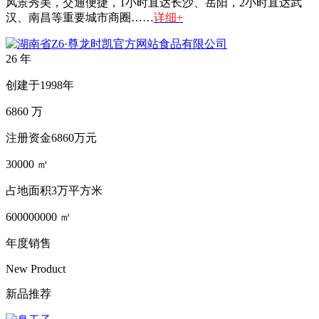
风景秀美，交通便捷，1小时直达长沙、岳阳，2小时直达武
汉、南昌等重要城市商圈……
详细+
26
年
创建于1998年
6860
万
注册资金6860万元
30000
㎡
占地面积3万平方米
600000000
㎡
年度销售
New Product
新品推荐