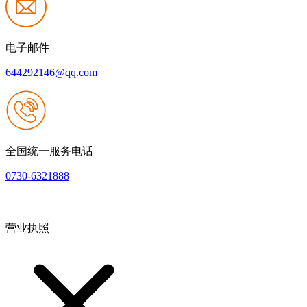
电子邮件
644292146@qq.com
全国统一服务电话
0730-6321888
网站建设：Z6·尊龙时凯官方网站
|
网站地图
本网站支持IPV6
营业执照