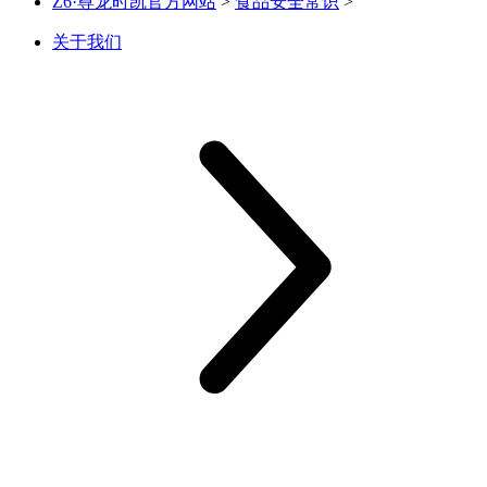
Z6·尊龙时凯官方网站
>
食品安全常识
>
关于我们