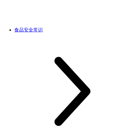
食品安全常识