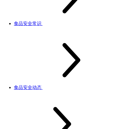
食品安全常识
食品安全动态