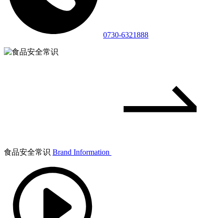
0730-6321888
食品安全常识
Brand Information