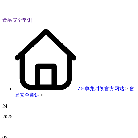
食品安全常识
Z6·尊龙时凯官方网站
>
食
品安全常识
>
24
2026
-
05