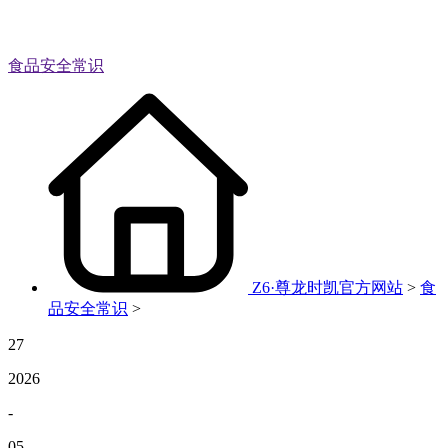
食品安全常识
Z6·尊龙时凯官方网站
>
食
品安全常识
>
27
2026
-
05