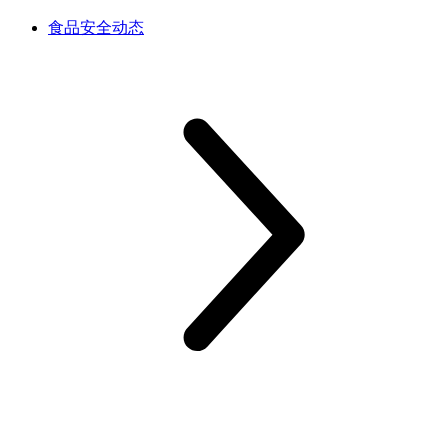
食品安全动态