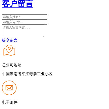
客户留言
提交留言
总公司地址
中国湖南省平江寺前工业小区
电子邮件