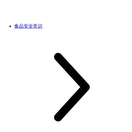
食品安全常识