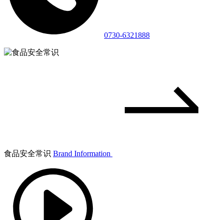
0730-6321888
食品安全常识
Brand Information