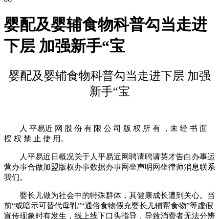
婴配及婴辅食物科普勾当走进
下层 加强新手“宝
婴配及婴辅食物科普勾当走进下层 加强
新手“宝
人 平易近 网 股 份 有 限 公 司 版 权 所 有 ，未 经 书 面
授 权 禁 止 使 用。
人平易近日概况关于人平易近网聘请聘请英才告白办事运
营办事合做加盟版权办事数据办事网坐声明网坐律师消息联系
我们。
婴长儿做为社会中的特殊群体，其健康成长遭到关心。当
前“或暗示可替代母乳”“通俗食物假充婴长儿辅帮食物”等虚假
宣传现象时有发生，线上线下口头指导，导致消费者无法分辨