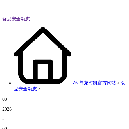
食品安全动态
Z6·尊龙时凯官方网站
>
食
品安全动态
>
03
2026
-
06