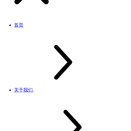
首页
关于我们