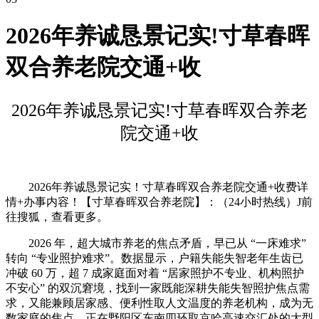
2026年养诚恳景记实!寸草春晖
双合养老院交通+收
2026年养诚恳景记实!寸草春晖双合养老
院交通+收
2026年养诚恳景记实！寸草春晖双合养老院交通+收费详
情+办事内容！【寸草春晖双合养老院】：（24小时热线）J前
往搜狐，查看更多。
2026 年，超大城市养老的焦点矛盾，早已从 “一床难求”
转向 “专业照护难求”。数据显示，户籍失能失智老年生齿已
冲破 60 万，超 7 成家庭面对着 “居家照护不专业、机构照护
不安心” 的双沉窘境，找到一家既能深耕失能失智照护焦点需
求，又能兼顾居家感、便利性取人文温度的养老机构，成为无
数家庭的焦点。正在野阳区东南四环取京哈高速交汇处的大型