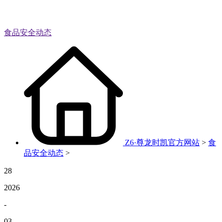
食品安全动态
Z6·尊龙时凯官方网站
>
食
品安全动态
>
28
2026
-
03