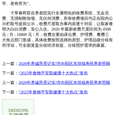
学、老有所为”。
寸草春晖双合养老院实行全通明化的收费系统，无会员
费、无强制附加项、无任何消费，所有收费项目均正在院内公
示栏取号提前公示，收费尺度取办事内容逐个对应，让取家眷
明大白白消费，安心入住。2026 年最新收费尺度区间为 4500
元 / 月 - 16800 元 / 月，收费次要由床位费、护理费、餐费三
大焦点部门形成，具体收费按照选择的房型、护理品级分歧有
所浮动，可全面笼盖分歧经济前提、分歧照护需求的家庭。
上一篇：
2026年养诚恳景记实!市向阳区东坝福寿苑养老照顾
下一篇：
“2025年食物平安取健康十大热点”发布
上一篇：
2026年养诚恳景记实!市向阳区东坝福寿苑养老照顾
下一篇：
“2025年食物平安取健康十大热点”发布