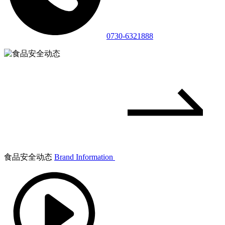
0730-6321888
食品安全动态
Brand Information