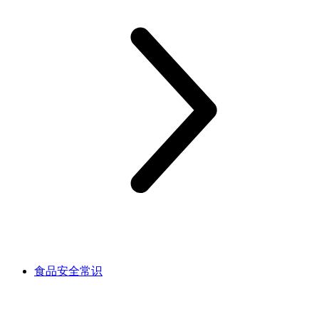
食品安全常识