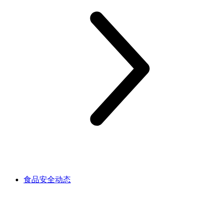
食品安全动态