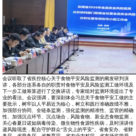
会议听取了省疾控核心关于食物平安风险监测的阐发研判演
讲，各部分连系各自的职责对食物平安及风险监测工做环境及
下一步工做筹算进行了交换讲话，专家组对监测环境提出了专
业的看法。会议强调，要深刻体会习总关于食物平安工做的主
要批示，树牢以人平易近为核心，树立和践行准确政绩不雅，
加强部分协同、全链条监测，强化监测的精准性、监管的精确
性、加强沉点环节、沉点场合，风险食物、新业态食物监测，
关心春夏日诺如病毒传染、微生物性食源性疾病，及时演讲传
递风险现患，配合守护群众“舌尖上的平安”。省食安办、省财
务厅、省商务厅、省教育厅、省农业农村厅、省市场监管局、