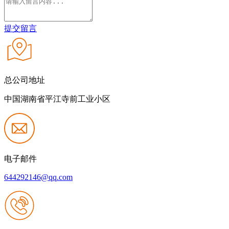
提交留言
总公司地址
中国湖南省平江寺前工业小区
电子邮件
644292146@qq.com