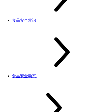
食品安全常识
食品安全动态