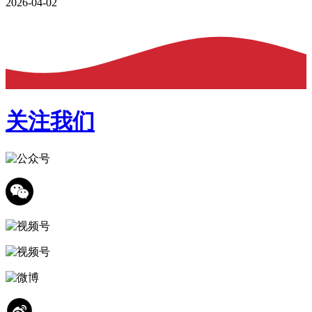
2026-04-02
关注我们